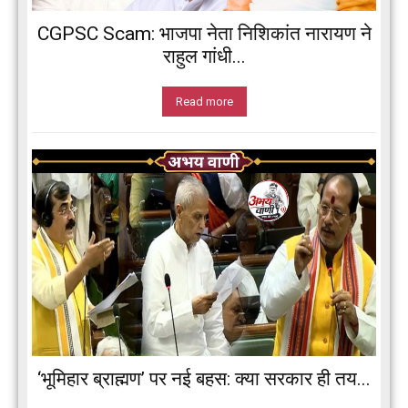
CGPSC Scam: भाजपा नेता निशिकांत नारायण ने
राहुल गांधी...
Read more
‘भूमिहार ब्राह्मण’ पर नई बहस: क्या सरकार ही तय...