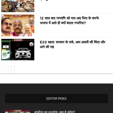
12 साल बाद नागमणि को याद आए पिता के सपने!
भाजपा में आते ही क्यों बदला नजरिया?
E20 बहस: सरकार के तर्क, आम आदमी की चिंता और
आगे की राह
EDITOR PICKS
बांकीपुर का जनादेशः क्या है संदेश?