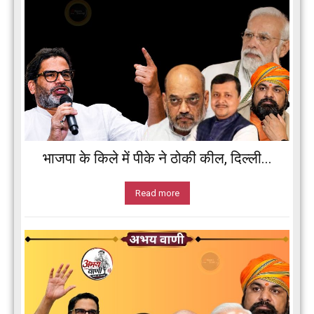
भाजपा के किले में पीके ने ठोकी कील, दिल्ली...
Read more