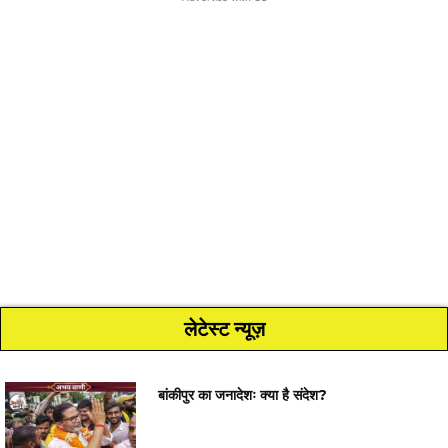
लेटेस्ट न्यूज़
बांकीपुर का जनादेशः क्या है संदेश?