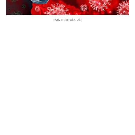
-Advertise with US-