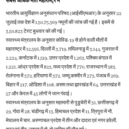
सबसे अधिक मौत महाराष्ट्र में
भारतीय आयुर्विज्ञान अनुसंधान परिषद (आईसीएमआर) के अनुसार 22
जुलाई तक देश में 1,50,75,369 नमूनों की जांच की गई है। इसमें से
3,50,823 टेस्ट बुधवार को की गई।
स्वास्थ्य मंत्रालय के अनुसार कोविड-19 से होने वाली मौतों में
महाराष्ट्र में 12,556, दिल्ली में 3,719, तमिलनाडु में 3,144, गुजरात में
2,224, कर्नाटक में 1,519, उत्तर प्रदेश में 1,263, पश्चिम बंगाल में
1,221, आंध्र प्रदेश में 823, मध्य प्रदेश में 770, राजस्थान में 583,
तेलंगाना में 372, हरियाणा में 372, जम्मू कश्मीर में 273, पंजाब में 269,
बिहार में 217, ओडिशा में 108, असम तथा झारखंड में 64, उत्तराखंड में
57 और केरल में 45 लोगों ने जान गंवाई।
स्वास्थ्य मंत्रालय के अनुसार महामारी से पुडुचेरी में 31, छत्तीसगढ़ में
29, गोवा में 28, चंडीगढ़ में 13, हिमाचल प्रदेश में 11, त्रिपुरा में नौ,
मेघालय में चार, अरुणाचल प्रदेश में तीन और दादरा एवं नगर हवेली,