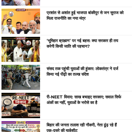
प्रशांत से अशांत हुई भाजपा! बांकीपुर से जन सुराज को
मिला राजनीति का नया मंत्र
‘भूमिहार ब्राह्मण’ पर नई बहस: क्या सरकार ही तय
करेगी किसी जाति की पहचान?
संसद तक पहुंची युवाओं की हुंकार: लोकतंत्र ने दर्ज
किया नई पीढ़ी का तल्ख संदेश
री-NEET विवाद: साख बचाइए सरकार; सवाल सिर्फ
अंकों का नहीं, युवाओं के भरोसे का है
बिहार की जनता तलाश रही नौकरी, नेता ढूंढ़ रहे हैं
एक-दूसरे की मार्कशीट