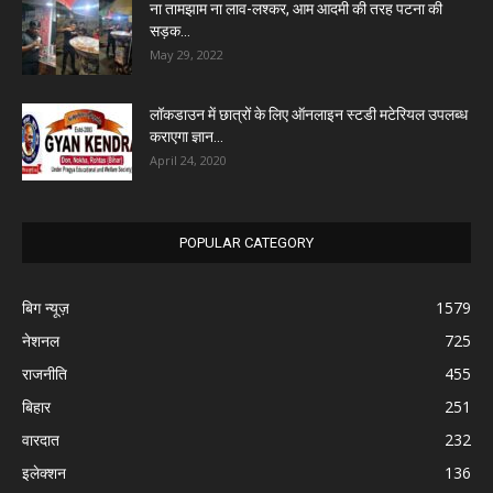
ना तामझाम ना लाव-लश्कर, आम आदमी की तरह पटना की
सड़क...
May 29, 2022
लॉकडाउन में छात्रों के लिए ऑनलाइन स्टडी मटेरियल उपलब्ध
कराएगा ज्ञान...
April 24, 2020
POPULAR CATEGORY
बिग न्यूज़
1579
नेशनल
725
राजनीति
455
बिहार
251
वारदात
232
इलेक्शन
136