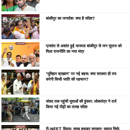
बांकीपुर का जनादेशः क्या है संदेश?
प्रशांत से अशांत हुई भाजपा! बांकीपुर से जन सुराज को
मिला राजनीति का नया मंत्र
‘भूमिहार ब्राह्मण’ पर नई बहस: क्या सरकार ही तय
करेगी किसी जाति की पहचान?
संसद तक पहुंची युवाओं की हुंकार: लोकतंत्र ने दर्ज
किया नई पीढ़ी का तल्ख संदेश
री-NEET विवाद: साख बचाइए सरकार; सवाल सिर्फ