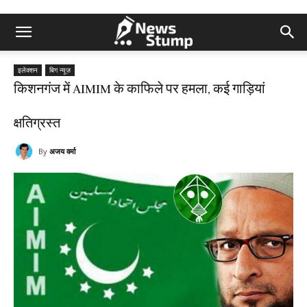
इलेक्शन
बिग न्यूज़
किशनगंज में AIMIM के काफिले पर हमला, कई गाड़ियां
क्षतिग्रस्त
By
अजय वर्मा