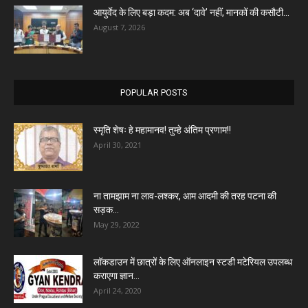
आयुर्वेद के लिए बड़ा कदम: अब ‘दावे’ नहीं, मानकों की कसौटी...
August 7, 2026
POPULAR POSTS
स्मृति शेषः हे महामानव! तुम्हे अंतिम प्रणाम!!
April 30, 2021
ना तामझाम ना लाव-लश्कर, आम आदमी की तरह पटना की
सड़क...
May 29, 2022
लॉकडाउन में छात्रों के लिए ऑनलाइन स्टडी मटेरियल उपलब्ध
कराएगा ज्ञान...
April 24, 2020