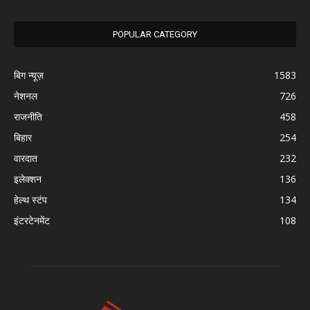
POPULAR CATEGORY
बिग न्यूज़
1583
नेशनल
726
राजनीति
458
बिहार
254
वारदात
232
इलेक्शन
136
हेल्थ स्टंप
134
इंटरटेनमेंट
108