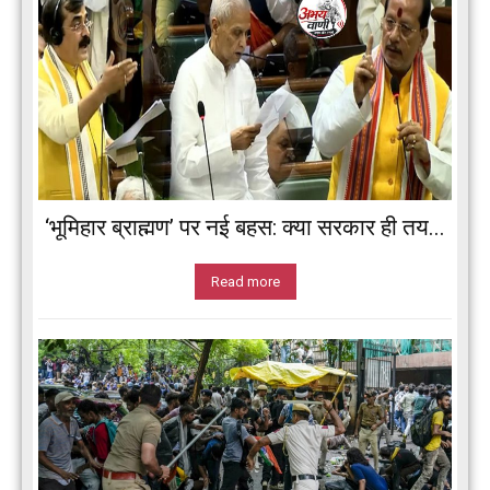
‘भूमिहार ब्राह्मण’ पर नई बहस: क्या सरकार ही तय...
Read more