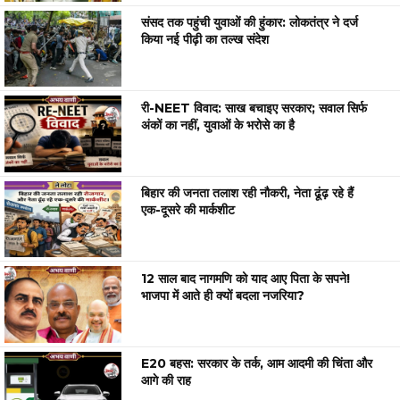
संसद तक पहुंची युवाओं की हुंकार: लोकतंत्र ने दर्ज
किया नई पीढ़ी का तल्ख संदेश
री-NEET विवाद: साख बचाइए सरकार; सवाल सिर्फ
अंकों का नहीं, युवाओं के भरोसे का है
बिहार की जनता तलाश रही नौकरी, नेता ढूंढ़ रहे हैं
एक-दूसरे की मार्कशीट
12 साल बाद नागमणि को याद आए पिता के सपने!
भाजपा में आते ही क्यों बदला नजरिया?
E20 बहस: सरकार के तर्क, आम आदमी की चिंता और
आगे की राह