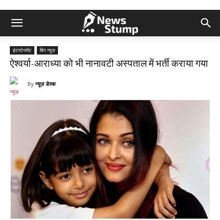
इंटरटेनमेंट
बिग न्यूज़
ऐश्वर्या-आराध्या को भी नानावटी अस्पताल में भर्ती कराया गया
By
न्यूज़ डेस्क