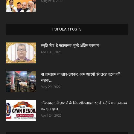
August 1, 2026
POPULAR POSTS
स्मृति शेषः हे महामानव! तुम्हे अंतिम प्रणाम!!
April 30, 2021
ना तामझाम ना लाव-लश्कर, आम आदमी की तरह पटना की
सड़क...
May 29, 2022
लॉकडाउन में छात्रों के लिए ऑनलाइन स्टडी मटेरियल उपलब्ध
कराएगा ज्ञान...
April 24, 2020