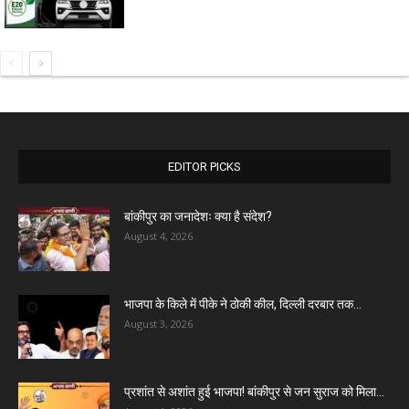
EDITOR PICKS
बांकीपुर का जनादेशः क्या है संदेश?
August 4, 2026
भाजपा के किले में पीके ने ठोकी कील, दिल्ली दरबार तक...
August 3, 2026
प्रशांत से अशांत हुई भाजपा! बांकीपुर से जन सुराज को मिला...