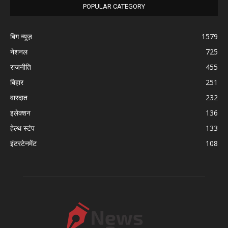
POPULAR CATEGORY
बिग न्यूज़
1579
नेशनल
725
राजनीति
455
बिहार
251
वारदात
232
इलेक्शन
136
हेल्थ स्टंप
133
इंटरटेनमेंट
108