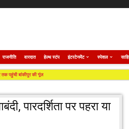
राजनीति
वारदात
हेल्थ स्टंप
इंटरटेनमेंट
स्पेशल
साहि
 तक पहुंची बांकीपुर की गूंज
पाबंदी, पारदर्शिता पर पहरा या