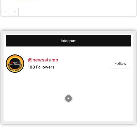
Intagram
@newsstump
Follow
108
Followers