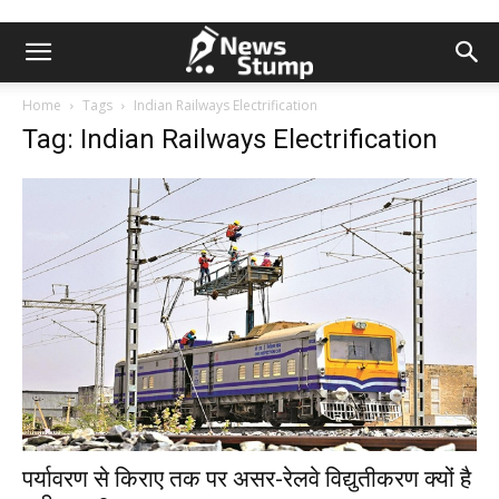
Home
Tags
Indian Railways Electrification
Tag: Indian Railways Electrification
पर्यावरण से किराए तक पर असर-रेलवे विद्युतीकरण क्यों है