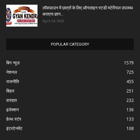
लॉकडाउन में छात्रों के लिए ऑनलाइन स्टडी मटेरियल उपलब्ध
कराएगा ज्ञान...
April 24, 2020
POPULAR CATEGORY
बिग न्यूज़
1579
नेशनल
725
राजनीति
455
बिहार
251
वारदात
232
इलेक्शन
136
हेल्थ स्टंप
133
इंटरटेनमेंट
108