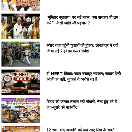
‘भूमिहार ब्राह्मण’ पर नई बहस: क्या सरकार ही तय
करेगी किसी जाति की पहचान?
संसद तक पहुंची युवाओं की हुंकार: लोकतंत्र ने दर्ज
किया नई पीढ़ी का तल्ख संदेश
री-NEET विवाद: साख बचाइए सरकार; सवाल सिर्फ
अंकों का नहीं, युवाओं के भरोसे का है
बिहार की जनता तलाश रही नौकरी, नेता ढूंढ़ रहे हैं
एक-दूसरे की मार्कशीट
12 साल बाद नागमणि को याद आए पिता के सपने!