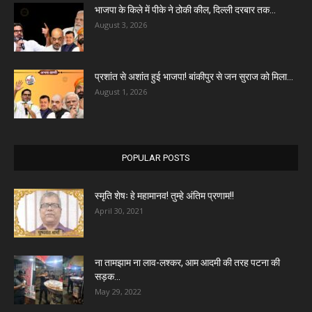
भाजपा के किले में पीके ने ठोकी कील, दिल्ली दरबार तक...
August 3, 2026
प्रशांत से अशांत हुई भाजपा! बांकीपुर से जन सुराज को मिला...
August 1, 2026
POPULAR POSTS
स्मृति शेषः हे महामानव! तुम्हे अंतिम प्रणाम!!
April 30, 2021
ना तामझाम ना लाव-लश्कर, आम आदमी की तरह पटना की
सड़क...
May 29, 2022