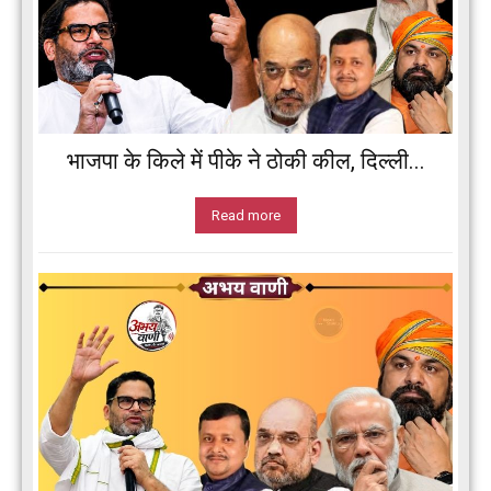
भाजपा के किले में पीके ने ठोकी कील, दिल्ली...
Read more