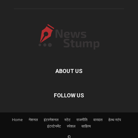
ABOUT US
FOLLOW US
Home
नेशनल
इंटरनेशनल
स्टेट
राजनीति
वारदात
हेल्थ स्टंप
इंटरटेनमेंट
स्पेशल
साहित्य
©