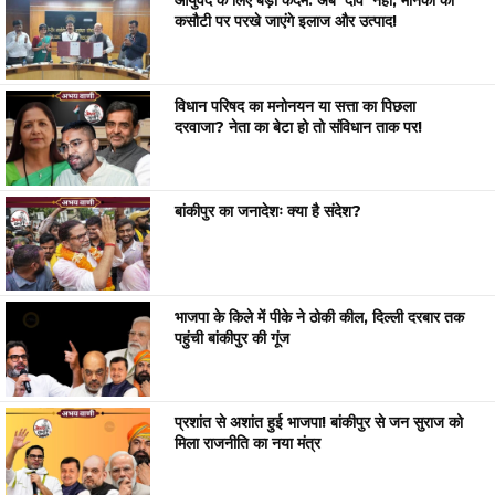
आयुर्वेद के लिए बड़ा कदम: अब ‘दावे’ नहीं, मानकों की
कसौटी पर परखे जाएंगे इलाज और उत्पाद!
विधान परिषद का मनोनयन या सत्ता का पिछला
दरवाजा? नेता का बेटा हो तो संविधान ताक पर!
बांकीपुर का जनादेशः क्या है संदेश?
भाजपा के किले में पीके ने ठोकी कील, दिल्ली दरबार तक
पहुंची बांकीपुर की गूंज
प्रशांत से अशांत हुई भाजपा! बांकीपुर से जन सुराज को
मिला राजनीति का नया मंत्र