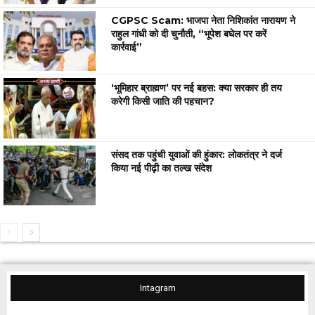
CGPSC Scam: भाजपा नेता निशिकांत नारायण ने
राहुल गांधी को दी चुनौती, “भूपेश बघेल पर करें
कार्रवाई”
‘भूमिहार ब्राह्मण’ पर नई बहस: क्या सरकार ही तय
करेगी किसी जाति की पहचान?
संसद तक पहुंची युवाओं की हुंकार: लोकतंत्र ने दर्ज
किया नई पीढ़ी का तल्ख संदेश
Intagram