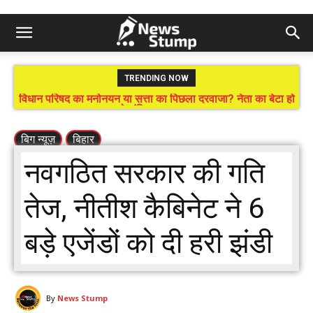
TRENDING NOW
विधान परिषद का मनोनयन या सत्ता का पिछला दरवाजा? नेता का बेटा हो
तो संविधान ताक पर!
बिग न्यूज़
बिहार
नवगठित सरकार की गति
तेज, नीतीश कैबिनेट ने 6
बड़े एजेंडों को दी हरी झंडी
By
News Stump